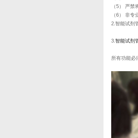
（5） 严
（6） 非
2.
智能试剂
3.
智能试剂
所有功能必