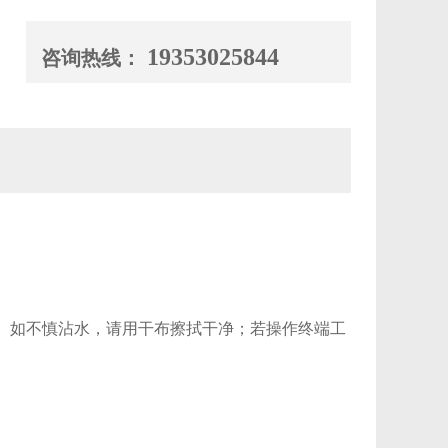
19353025844
咨询热线：
幕。如不慎沾水，请用干布擦拭干净；若操作终端工