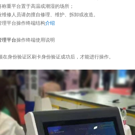
禁将称重平台置于高温或潮湿的场所；
专业维修人员请勿擅自修理、维护、拆卸或改造。
管理平台
操作终端结构
介绍
管理平台
操作终端使用说明
须在身份验证区刷卡身份验证成功后，才能进行操作。