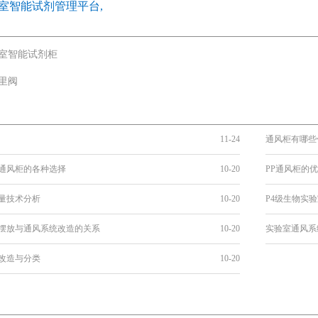
室智能试剂管理平台,
室智能试剂柜
里阀
11-24
通风柜有哪些
通风柜的各种选择
10-20
PP通风柜的
量技术分析
10-20
P4级生物实
摆放与通风系统改造的关系
10-20
实验室通风系
改造与分类
10-20