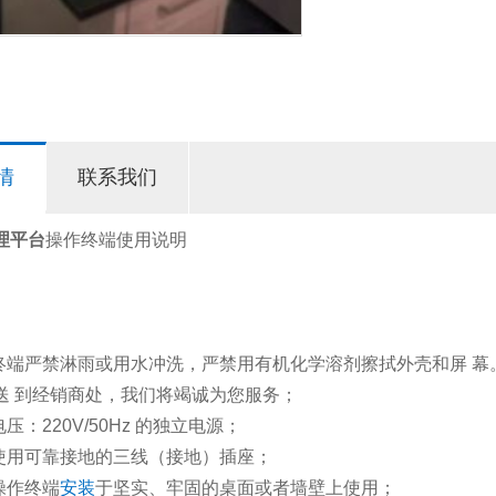
情
联系我们
理平台
操作终端使用说明
作终端严禁淋雨或用水冲洗，严禁用有机化学溶剂擦拭外壳和屏 
送 到经销商处，我们将竭诚为您服务；
压：220V/50Hz 的独立电源；
须使用可靠接地的三线（接地）插座；
操作终端
安装
于坚实、牢固的桌面或者墙壁上使用；