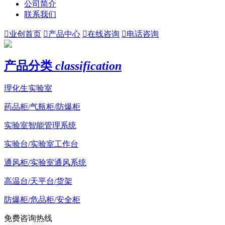
公司简介
联系我们

业创首页

产品中心

在线咨询

电话咨询
产品分类
classification
理化生实验室
药品柜/气瓶柜/防爆柜
实验室智能管理系统
实验台/实验室工作台
通风柜/实验室通风系统
高温台/天平台/货架
防爆柜/危品柜/安全柜
免费咨询热线