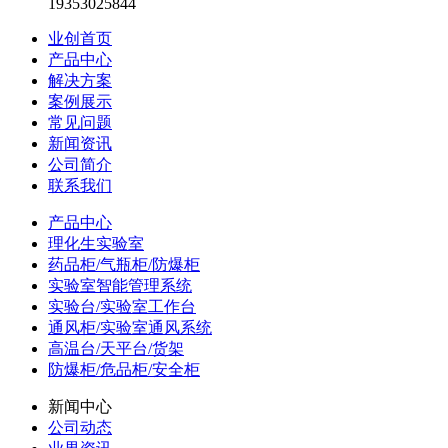
19353025844
业创首页
产品中心
解决方案
案例展示
常见问题
新闻资讯
公司简介
联系我们
产品中心
理化生实验室
药品柜/气瓶柜/防爆柜
实验室智能管理系统
实验台/实验室工作台
通风柜/实验室通风系统
高温台/天平台/货架
防爆柜/危品柜/安全柜
新闻中心
公司动态