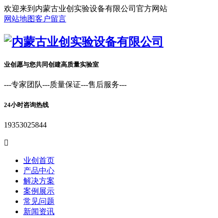
欢迎来到内蒙古业创实验设备有限公司官方网站
网站地图
客户留言
业创愿与您共同创建高质量实验室
---专家团队---质量保证---售后服务---
24小时咨询热线
19353025844

业创首页
产品中心
解决方案
案例展示
常见问题
新闻资讯