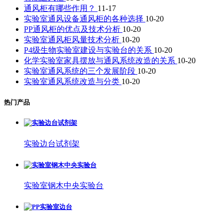
通风柜有哪些作用？
11-17
实验室通风设备通风柜的各种选择
10-20
PP通风柜的优点及技术分析
10-20
实验室通风柜风量技术分析
10-20
P4级生物实验室建设与实验台的关系
10-20
化学实验室家具摆放与通风系统改造的关系
10-20
实验室通风系统的三个发展阶段
10-20
实验室通风系统改造与分类
10-20
热门产品
实验边台试剂架
实验室钢木中央实验台