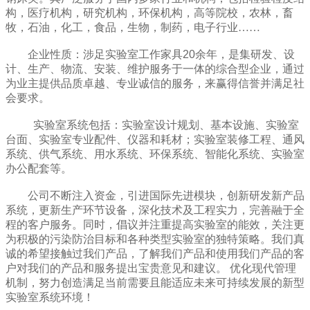
构，医疗机构，研究机构，环保机构，高等院校，农林，畜
牧，石油，化工，食品，生物，制药，电子行业……
企业性质：涉足实验室工作家具20余年，是集研发、设
计、生产、物流、安装、维护服务于一体的综合型企业，通过
为业主提供品质卓越、专业诚信的服务，来赢得信誉并满足社
会要求。
实验室系统包括：实验室设计规划、基本设施、实验室
台面、实验室专业配件、仪器和耗材；实验室装修工程、通风
系统、供气系统、用水系统、环保系统、智能化系统、实验室
办公配套等。
公司不断注入资金，引进国际先进模块，创新研发新产品
系统，更新生产环节设备，深化技术及工程实力，完善融于全
程的客户服务。同时，倡议并注重提高实验室的能效，关注更
为积极的污染防治目标和各种类型实验室的独特策略。我们真
诚的希望接触过我们产品，了解我们产品和使用我们产品的客
户对我们的产品和服务提出宝贵意见和建议。 优化现代管理
机制，努力创造满足当前需要且能适应未来可持续发展的新型
实验室系统环境！