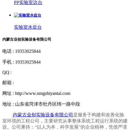
PP实验室边台
实验室水盆台
内蒙古业创实验设备有限公司
电话 : 19353025844
手机 : 19353025844
QQ :
邮箱 :
网址 : http://www.nmgshiyantai.com
地址 : 山东省菏泽市牡丹区纬一路中段
内蒙古业创实验设备有限公司
是服务于构建和改善化验
室环境的工程公司，主要研究从事整体系统工程运行系统的建
设。公司秉持：“以人为本，科学发展”的企业精神，凭借严谨