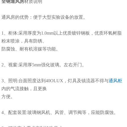
全钢通风房
材质说明
通风房的优势：便于大型实验设备的放置。
1、柜体:采用厚度为1.0mm以上优质镀锌钢板，优质环氧树脂
粉末喷涂，具有防锈、
防腐蚀、耐有机溶媒等功能。
2、视窗:采用厚5mm强化玻璃。左右开门。
3、照明:台面照度达到40OLUX，灯具及镇流器不得与
通风柜
内的气流接触，且更换
方便。
4、配套装置:玻璃钢风机、风管、调节阀等，应能防腐蚀。