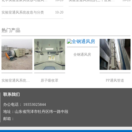
实验室通风系统改造与分类
10-20
热门产品
全钢通风房
实验室通风系统建设
原子吸收罩
PP通风管道
联系我们
办公电话： 19353025844
地址：山东省菏泽市牡丹区纬一路中段
邮箱：